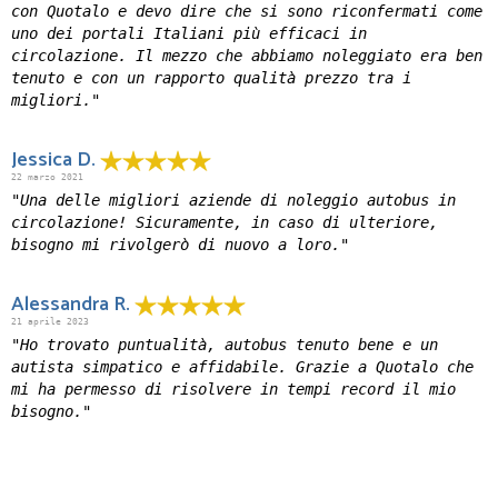
con Quotalo e devo dire che si sono riconfermati come
uno dei portali Italiani più efficaci in
circolazione. Il mezzo che abbiamo noleggiato era ben
tenuto e con un rapporto qualità prezzo tra i
migliori."
Jessica D.
22 marzo 2021
"Una delle migliori aziende di noleggio autobus in
circolazione! Sicuramente, in caso di ulteriore,
bisogno mi rivolgerò di nuovo a loro."
Alessandra R.
21 aprile 2023
"Ho trovato puntualità, autobus tenuto bene e un
autista simpatico e affidabile. Grazie a Quotalo che
mi ha permesso di risolvere in tempi record il mio
bisogno."