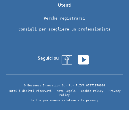
Utenti
Perché registrarsi
Consigli per scegliere un professionista
Seguici su
Q Business Innovation S.r.l.- P.IVA 07971870964
Tutti i diritti riservati -
Note Legali
-
Cookie Policy
-
Privacy
Policy
Le tue preferenze relative alla privacy