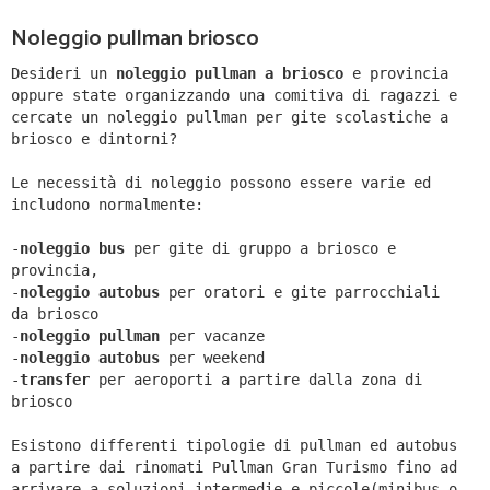
Noleggio pullman briosco
Desideri un
noleggio pullman a briosco
e provincia
oppure state organizzando una comitiva di ragazzi e
cercate un noleggio pullman per gite scolastiche a
briosco e dintorni?
Le necessità di noleggio possono essere varie ed
includono normalmente:
-
noleggio bus
per gite di gruppo a briosco e
provincia,
-
noleggio autobus
per oratori e gite parrocchiali
da briosco
-
noleggio pullman
per vacanze
-
noleggio autobus
per weekend
-
transfer
per aeroporti a partire dalla zona di
briosco
Esistono differenti tipologie di pullman ed autobus
a partire dai rinomati Pullman Gran Turismo fino ad
arrivare a soluzioni intermedie e piccole(minibus o