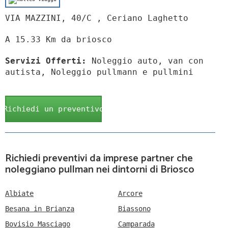
VIA MAZZINI, 40/C , Ceriano Laghetto
A 15.33 Km da briosco
Servizi Offerti:
Noleggio auto, van con
autista, Noleggio pullmann e pullmini
Richiedi un preventivo
Richiedi preventivi da imprese partner che
noleggiano pullman nei dintorni di Briosco
Albiate
Arcore
Besana in Brianza
Biassono
Bovisio Masciago
Camparada