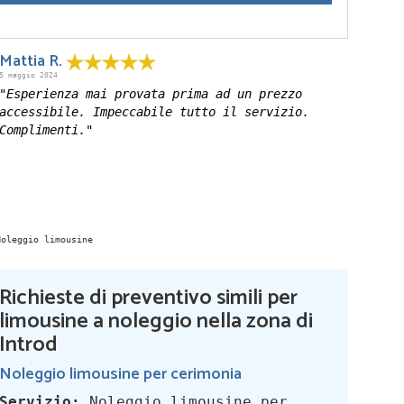
Mattia R.
5 maggio 2024
"Esperienza mai provata prima ad un prezzo
accessibile. Impeccabile tutto il servizio.
Complimenti."
Richieste di preventivo simili per
limousine a noleggio nella zona di
Introd
Noleggio limousine per cerimonia
Servizio:
Noleggio limousine per