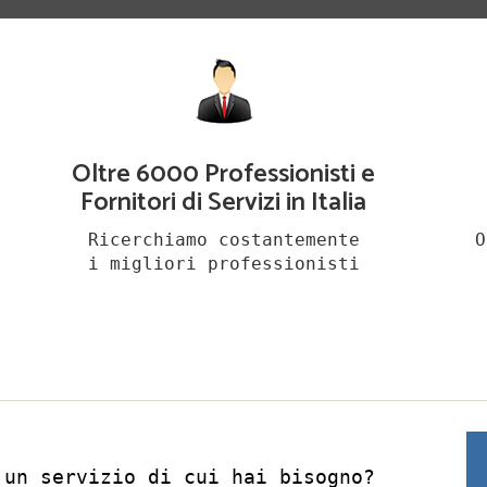
Oltre 6000 Professionisti e
Fornitori di Servizi in Italia
Ricerchiamo costantemente
O
i migliori professionisti
 un servizio di cui hai bisogno?