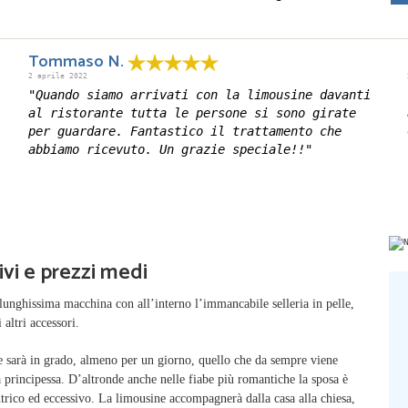
Tommaso N.
2 aprile 2022
"Quando siamo arrivati con la limousine davanti
al ristorante tutta le persone si sono girate
per guardare. Fantastico il trattamento che
abbiamo ricevuto. Un grazie speciale!!"
vi e prezzi medi
lunghissima macchina con all’interno l’immancabile selleria in pelle,
 altri accessori.
ne sarà in grado, almeno per un giorno, quello che da sempre viene
da principessa. D’altronde anche nelle fiabe più romantiche la sposa è
trico ed eccessivo. La limousine accompagnerà dalla casa alla chiesa,