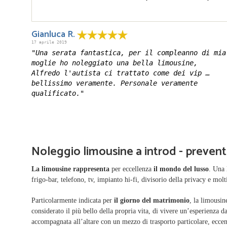
Gianluca R.
17 aprile 2019
"Una serata fantastica, per il compleanno di mia
moglie ho noleggiato una bella limousine,
Alfredo l'autista ci trattato come dei vip …
bellissimo veramente. Personale veramente
qualificato."
Noleggio limousine a introd - preventi
La limousine
rappresenta
per eccellenza
il mondo del lusso
. Una 
frigo-bar, telefono, tv, impianto hi-fi, divisorio della privacy e molti
Particolarmente indicata per
il giorno del matrimonio
, la limousi
considerato il più bello della propria vita, di vivere un’esperienza 
accompagnata all’altare con un mezzo di trasporto particolare, eccen