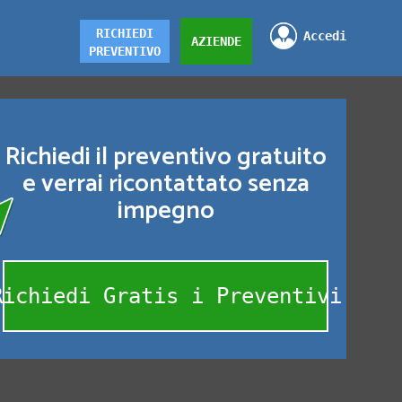
RICHIEDI
Accedi
AZIENDE
PREVENTIVO
Richiedi il preventivo gratuito
e verrai ricontattato senza
impegno
Richiedi Gratis i Preventivi