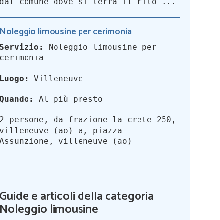
dal comune dove si terrà il rito ...
Noleggio limousine per cerimonia
Servizio:
Noleggio limousine per
cerimonia
Luogo:
Villeneuve
Quando:
Al più presto
2 persone, da frazione la crete 250,
villeneuve (ao) a, piazza
Assunzione, villeneuve (ao)
Guide e articoli della categoria
Noleggio limousine