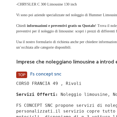
-CHRYSLER C 300 Limousine 130 inch
Vi sono poi aziende specializzate nel noleggio di Hummer Limousin
Chiedi
informazioni e preventivi gratis su Quotalo
! Trova il nole
preventivi per il noleggio di limousine: scopri i prezzi di differenti 
Usa il nostro formulario di richiesta anche per chiedere informazion
un’occhiata alle categorie disponibili.
Imprese che noleggiano limousine a introd e
Fs concept snc
CORSO FRANCIA 49 , Rivoli
Servizi Offerti:
Noleggio limousine, No
FS CONCEPT SNC propone servizi di nole
personalizzati.il servizio copre tutto
motocicli .disponiamo di n 3 vetture l