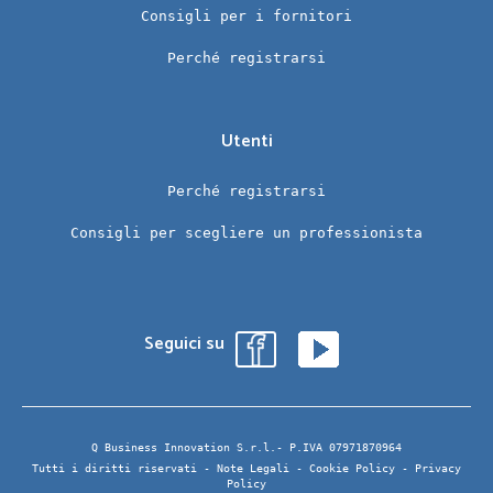
Consigli per i fornitori
Perché registrarsi
Utenti
Perché registrarsi
Consigli per scegliere un professionista
Seguici su
Q Business Innovation S.r.l.- P.IVA 07971870964
Tutti i diritti riservati -
Note Legali
-
Cookie Policy
-
Privacy
Policy