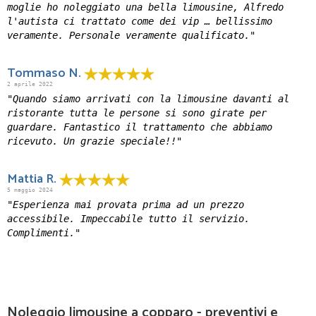
moglie ho noleggiato una bella limousine, Alfredo
l'autista ci trattato come dei vip … bellissimo
veramente. Personale veramente qualificato."
Tommaso N.
2 aprile 2022
"Quando siamo arrivati con la limousine davanti al
ristorante tutta le persone si sono girate per
guardare. Fantastico il trattamento che abbiamo
ricevuto. Un grazie speciale!!"
Mattia R.
5 maggio 2024
"Esperienza mai provata prima ad un prezzo
accessibile. Impeccabile tutto il servizio.
Complimenti."
Noleggio limousine a copparo - preventivi e