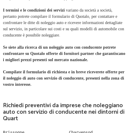
I termini e le condizioni dei servizi
variano da società a società,
pertanto potrete compilare il formulario di Quotalo, per contattare e
confrontare le ditte di noleggio auto e ricevere informazioni dettagliate
sul servizio, in particolare sui costi e su quali modelli di automobile con
conducente è possibile noleggiare.
Se siete alla ricerca di un noleggio auto con conducente potrete
confrontare su Quotalo offerte di fornitori partner che garantiscano
i migliori prezzi presenti sul mercato nazionale.
Compilate il formulario di richiesta e in breve riceverete offerte per
il noleggio di auto con servizio di conducente, presenti nella zona di
vostro interesse.
Richiedi preventivi da imprese che noleggiano
auto con servizio di conducente nei dintorni di
Quart
Brissogne
Charvensod