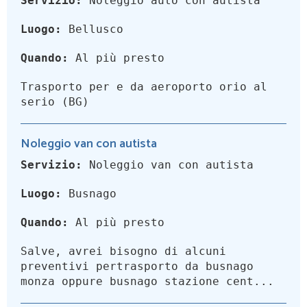
Servizio:
Noleggio auto con autista
Luogo:
Bellusco
Quando:
Al più presto
Trasporto per e da aeroporto orio al
serio (BG)
Noleggio van con autista
Servizio:
Noleggio van con autista
Luogo:
Busnago
Quando:
Al più presto
Salve, avrei bisogno di alcuni
preventivi pertrasporto da busnago
monza oppure busnago stazione cent...