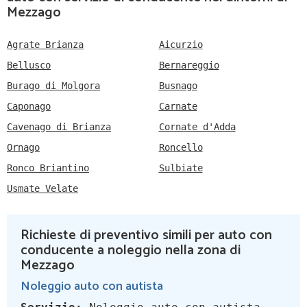
Mezzago
Agrate Brianza
Aicurzio
Bellusco
Bernareggio
Burago di Molgora
Busnago
Caponago
Carnate
Cavenago di Brianza
Cornate d'Adda
Ornago
Roncello
Ronco Briantino
Sulbiate
Usmate Velate
Richieste di preventivo simili per auto con
conducente a noleggio nella zona di
Mezzago
Noleggio auto con autista