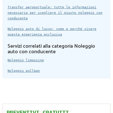
Transfer aeroportuale: tutte le informazioni
necessarie per scegliere il giusto noleggio con
conducente
Noleggio auto di lusso: come e perché vivere
questa esperienza esclusiva
Servizi correlati alla categoria Noleggio
auto con conducente
Noleggio limousine
Noleggio pullman
PREVENTIVI GRATUITI