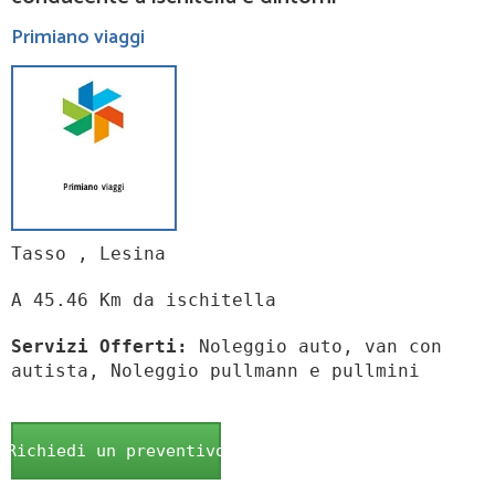
Primiano viaggi
Tasso , Lesina
A 45.46 Km da ischitella
Servizi Offerti:
Noleggio auto, van con
autista, Noleggio pullmann e pullmini
Richiedi un preventivo