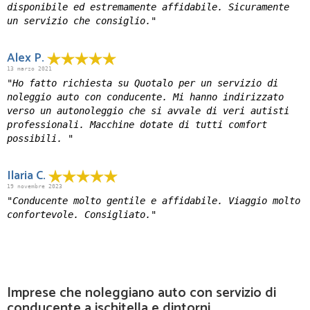
disponibile ed estremamente affidabile. Sicuramente
un servizio che consiglio."
Alex P.
13 marzo 2021
"Ho fatto richiesta su Quotalo per un servizio di
noleggio auto con conducente. Mi hanno indirizzato
verso un autonoleggio che si avvale di veri autisti
professionali. Macchine dotate di tutti comfort
possibili. "
Ilaria C.
19 novembre 2023
"Conducente molto gentile e affidabile. Viaggio molto
confortevole. Consigliato."
Imprese che noleggiano auto con servizio di
conducente a ischitella e dintorni