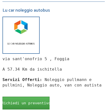
Lu car noleggio autobus
via sant'onofrio 5 , Foggia
A 57.34 Km da ischitella
Servizi Offerti:
Noleggio pullmann e
pullmini, Noleggio auto, van con autista
Richiedi un preventivo