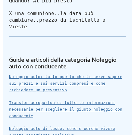
Quando:
Al più presto
X una comunione..la data può
cambiare..prezzo da ischitella a
Vieste
Guide e articoli della categoria Noleggio
auto con conducente
Noleggio auto: tutto quello che ti serve sapere
sui prezzi e sui servizi compresi e come
richiedere un preventivo
Transfer aeroportuale: tutte le informazioni
necessarie per scegliere il giusto noleggio con
conducente
Noleggio auto di lusso: come e perché vivere