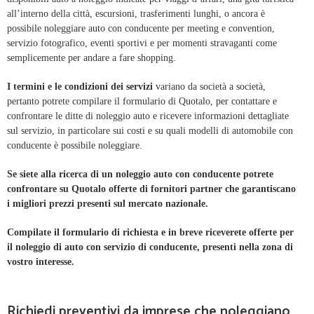
all’interno della città, escursioni, trasferimenti lunghi, o ancora è
possibile noleggiare auto con conducente per meeting e convention,
servizio fotografico, eventi sportivi e per momenti stravaganti come
semplicemente per andare a fare shopping.
I termini e le condizioni dei servizi
variano da società a società,
pertanto potrete compilare il formulario di Quotalo, per contattare e
confrontare le ditte di noleggio auto e ricevere informazioni dettagliate
sul servizio, in particolare sui costi e su quali modelli di automobile con
conducente è possibile noleggiare.
Se siete alla ricerca di un noleggio auto con conducente potrete
confrontare su Quotalo offerte di fornitori partner che garantiscano
i migliori prezzi presenti sul mercato nazionale.
Compilate il formulario di richiesta e in breve riceverete offerte per
il noleggio di auto con servizio di conducente, presenti nella zona di
vostro interesse.
Richiedi preventivi da imprese che noleggiano