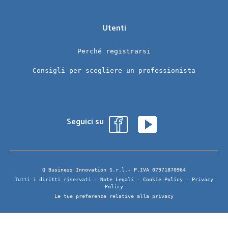
Utenti
Perché registrarsi
Consigli per scegliere un professionista
Seguici su
Q Business Innovation S.r.l.- P.IVA 07971870964
Tutti i diritti riservati -
Note Legali
-
Cookie Policy
-
Privacy
Policy
Le tue preferenze relative alla privacy