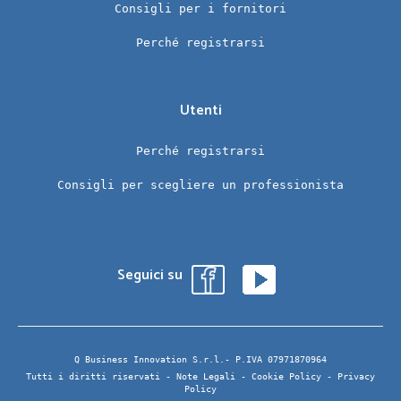
Consigli per i fornitori
Perché registrarsi
Utenti
Perché registrarsi
Consigli per scegliere un professionista
Seguici su
Q Business Innovation S.r.l.- P.IVA 07971870964
Tutti i diritti riservati -
Note Legali
-
Cookie Policy
-
Privacy
Policy