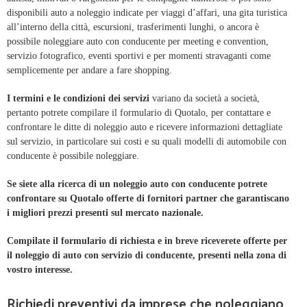
disponibili auto a noleggio indicate per viaggi d’affari, una gita turistica
all’interno della città, escursioni, trasferimenti lunghi, o ancora è
possibile noleggiare auto con conducente per meeting e convention,
servizio fotografico, eventi sportivi e per momenti stravaganti come
semplicemente per andare a fare shopping.
I termini e le condizioni dei servizi
variano da società a società,
pertanto potrete compilare il formulario di Quotalo, per contattare e
confrontare le ditte di noleggio auto e ricevere informazioni dettagliate
sul servizio, in particolare sui costi e su quali modelli di automobile con
conducente è possibile noleggiare.
Se siete alla ricerca di un noleggio auto con conducente potrete
confrontare su Quotalo offerte di fornitori partner che garantiscano
i migliori prezzi presenti sul mercato nazionale.
Compilate il formulario di richiesta e in breve riceverete offerte per
il noleggio di auto con servizio di conducente, presenti nella zona di
vostro interesse.
Richiedi preventivi da imprese che noleggiano