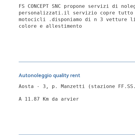
FS CONCEPT SNC propone servizi di nole
personalizzati.il servizio copre tutto
motocicli .disponiamo di n 3 vetture l
colore e allestimento
Autonoleggio quality rent
Aosta - 3, p. Manzetti (stazione FF.SS
A 11.87 Km da arvier