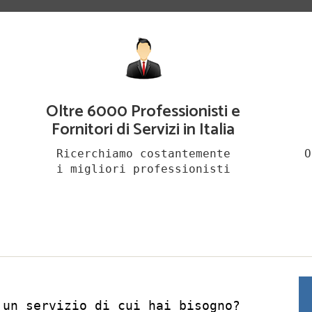
Oltre 6000 Professionisti e
Fornitori di Servizi in Italia
Ricerchiamo costantemente
O
i migliori professionisti
 un servizio di cui hai bisogno?