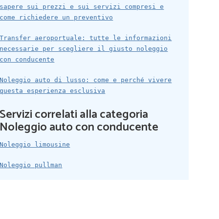
sapere sui prezzi e sui servizi compresi e
come richiedere un preventivo
Transfer aeroportuale: tutte le informazioni
necessarie per scegliere il giusto noleggio
con conducente
Noleggio auto di lusso: come e perché vivere
questa esperienza esclusiva
Servizi correlati alla categoria
Noleggio auto con conducente
Noleggio limousine
Noleggio pullman