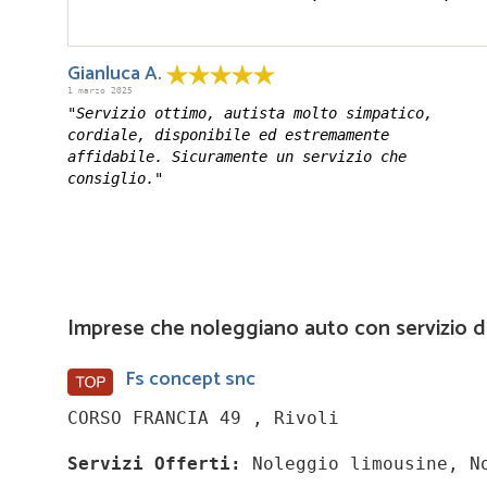
Gianluca A.
1 marzo 2025
"Servizio ottimo, autista molto simpatico,
cordiale, disponibile ed estremamente
affidabile. Sicuramente un servizio che
consiglio."
Imprese che noleggiano auto con servizio di
Fs concept snc
CORSO FRANCIA 49 , Rivoli
Servizi Offerti:
Noleggio limousine, No