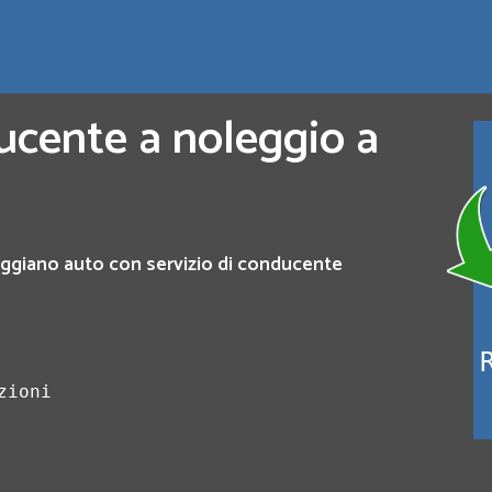
ucente a noleggio a
eggiano auto con servizio di conducente
zioni