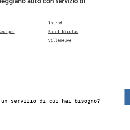
leggiano auto con servizio di
Introd
Georges
Saint Nicolas
Villeneuve
 un servizio di cui hai bisogno?