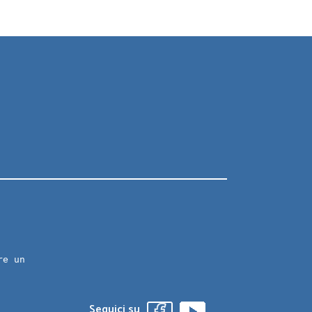
re un
Seguici su