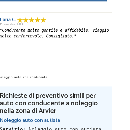
Ilaria C.
19 novembre 2023
"Conducente molto gentile e affidabile. Viaggio
molto confortevole. Consigliato."
Richieste di preventivo simili per
auto con conducente a noleggio
nella zona di Arvier
Noleggio auto con autista
Servizio:
Noleggio auto con autista