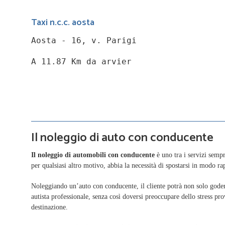
Taxi n.c.c. aosta
Aosta - 16, v. Parigi
A 11.87 Km da arvier
Il noleggio di auto con conducente
Il noleggio di automobili con conducente
è uno tra i servizi sempr
per qualsiasi altro motivo, abbia la necessità di spostarsi in modo rap
Noleggiando un’auto con conducente, il cliente potrà non solo goders
autista professionale, senza così doversi preoccupare dello stress pr
destinazione.