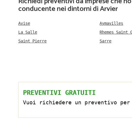
Richiedi preventivi da imprese che no
conducente nei dintorni di Arvier
Avise
Aymavilles
La Salle
Rhemes Saint 
Saint Pierre
Sarre
PREVENTIVI GRATUITI
Vuoi richiedere un preventivo per