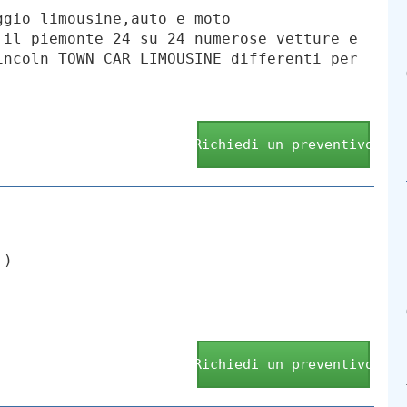
ggio limousine,auto e moto
 il piemonte 24 su 24 numerose vetture e
incoln TOWN CAR LIMOUSINE differenti per
Richiedi un preventivo
.)
Richiedi un preventivo