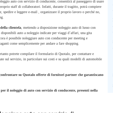
noleggio auto con servizio di conducente, consentirà al passeggero di usare
roprio staff di collaboratori. Infatti, durante il tragitto, potrà compiere
te, spedire e leggere e-mail , organizzare il proprio lavoro o perché no,
ng.
della clientela
, mettendo a disposizione noleggio auto di lusso con
isponibili auto a noleggio indicate per viaggi d’affari, una gita
 ancora è possibile noleggiare auto con conducente per meeting e
avaganti come semplicemente per andare a fare shopping.
rtanto potrete compilare il formulario di Quotalo, per contattare e
ate sul servizio, in particolare sui costi e su quali modelli di automobile
 confrontare su Quotalo offerte di fornitori partner che garantiscano
 per il noleggio di auto con servizio di conducente, presenti nella