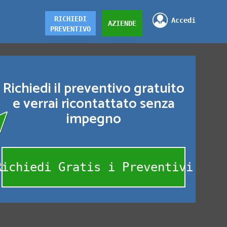
RICHIEDI
Accedi
AZIENDE
PREVENTIVO
Richiedi il preventivo gratuito
e verrai ricontattato senza
impegno
Richiedi Gratis i Preventivi