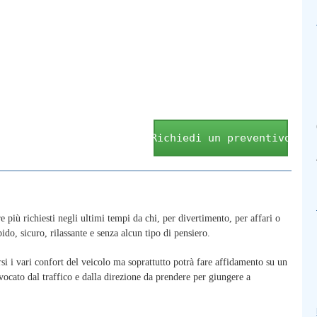
Richiedi un preventivo
e più richiesti negli ultimi tempi da chi, per divertimento, per affari o
ido, sicuro, rilassante e senza alcun tipo di pensiero.
i i vari confort del veicolo ma soprattutto potrà fare affidamento su un
ovocato dal traffico e dalla direzione da prendere per giungere a